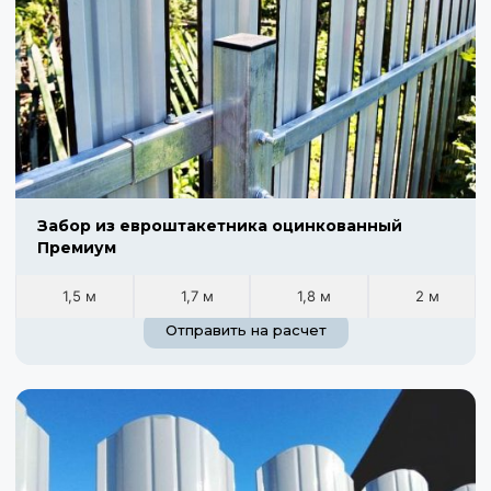
Забор из евроштакетника оцинкованный
Премиум
1,5 м
1,7 м
1,8 м
2 м
Отправить на расчет