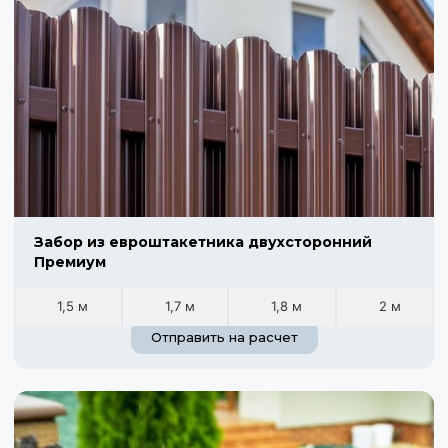
Забор из евроштакетника двухсторонний
Премиум
1,5 м
1,7 м
1,8 м
2 м
Отправить на расчет