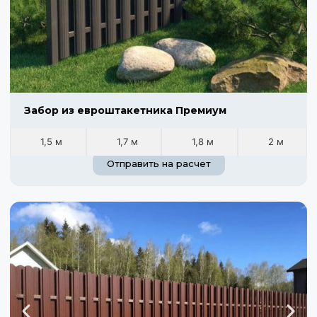
Забор из евроштакетника Премиум
1,5 м
1,7 м
1,8 м
2 м
Отправить на расчет