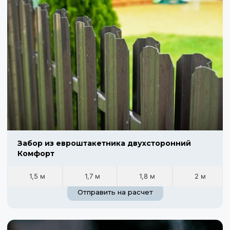
Забор из евроштакетника двухсторонний
Комфорт
1,5 м
1,7 м
1,8 м
2 м
Отправить на расчет