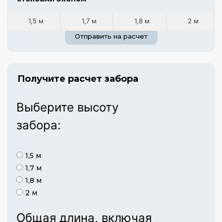
1,5 м
1,7 м
1,8 м
2 м
Отправить на расчет
Получите расчет забора
Выберите высоту
забора:
1,5 м
1,7 м
1,8 м
2 м
Общая длина, включая