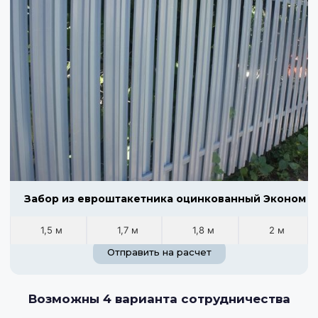
Забор из евроштакетника оцинкованный Эконом
1,5 м
1,7 м
1,8 м
2 м
Отправить на расчет
Возможны 4 варианта сотрудничества