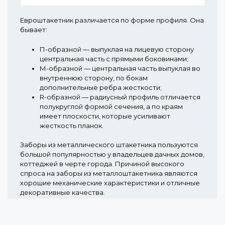
Евроштакетник различается по форме профиля. Она
бывает:
П-образной
— выпуклая на лицевую сторону
центральная часть с прямыми боковинами;
М-образной
— центральная часть выпуклая во
внутреннюю сторону, по бокам
дополнительные ребра жесткости;
R-образной
— радиусный профиль отличается
полукруглой формой сечения, а по краям
имеет плоскости, которые усиливают
жесткость планок.
Заборы из металлического штакетника пользуются
большой популярностью у владельцев дачных домов,
коттеджей в черте города. Причиной высокого
спроса на заборы из металлоштакетника являются
хорошие механические характеристики и отличные
декоративные качества.