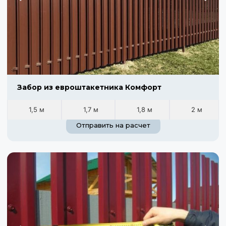
Забор из евроштакетника Комфорт
1,5 м
1,7 м
1,8 м
2 м
Отправить на расчет