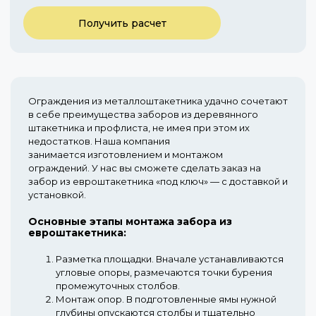
Получить расчет
Ограждения из металлоштакетника удачно сочетают
в себе преимущества заборов из деревянного
штакетника и профлиста, не имея при этом их
недостатков. Наша компания
занимается изготовлением и монтажом
ограждений. У нас вы сможете сделать заказ на
забор из евроштакетника «под ключ» — с доставкой и
установкой.
Основные
этапы монтажа забора
из
евроштакетника:
Разметка площадки.
Вначале устанавливаются
угловые опоры, размечаются точки бурения
промежуточных столбов.
Монтаж опор.
В подготовленные ямы нужной
глубины опускаются столбы и тщательно