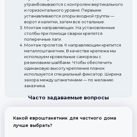
утрамбовываются с контролем вертикального
и горизонтального уровня. Первыми
устанавливаются опоры входной группы —
ворот и калитки, затем все остальные.
Монтаж направляющих.
На установленные
столбы при помощи сварки крепятся
поперечные лаги.
Монтаж пролетов.
К направляющим крепится
металлоштакетник. В качестве крепежа мы
используем кровельные саморезы с
резиновыми шайбами. Чтобы обеспечить
одинаковую высоту крепления планок
используется специальный фиксатор. Ширина
зазора между штакетинами — по желанию
заказчика.
Часто задаваемые вопросы
Какой евроштакетник для частного дома
лучше выбрать?