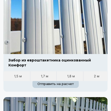
Забор из евроштакетника оцинкованный
Комфорт
1,5 м
1,7 м
1,8 м
2 м
Отправить на расчет