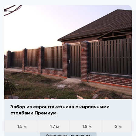
Забор из евроштакетника с кирпичными
столбами Премиум
1,5 м
1,7 м
1,8 м
2 м
Отправить на расчет