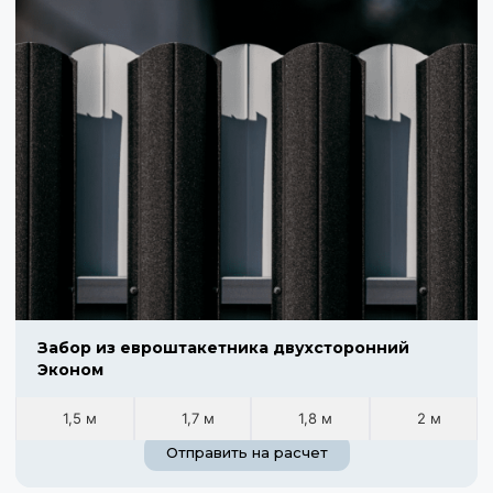
Забор из евроштакетника двухсторонний
Эконом
1,5 м
1,7 м
1,8 м
2 м
Отправить на расчет