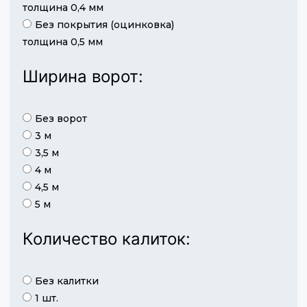
толщина 0,4 мм
Без покрытия (оцинковка)
толщина 0,5 мм
Ширина ворот:
Без ворот
3 м
3,5 м
4 м
4,5 м
5 м
Количество калиток:
Без калитки
1 шт.